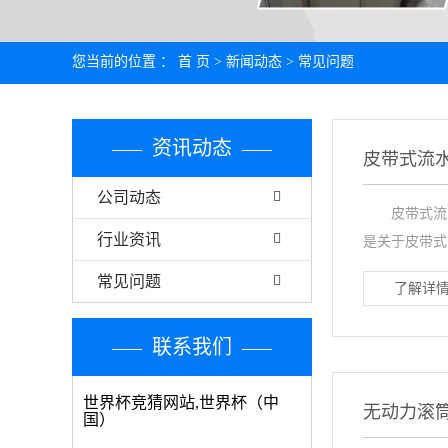
您当前的位置 ：
首 页
>
新闻动态
>
常见问题
资讯动态
皮带式流
公司动态
皮带式流水
行业资讯
是关于皮带式
常见问题
了解详情
联系我们
世界杯竞猜网站,世界杯（中
无动力滚
国）