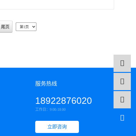
尾页
1
服务热线
18922876020
工作日：9:00-18:00
立即咨询