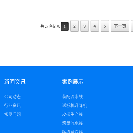
2
3
4
5
下一页
共 27 条记录
1
新闻资讯
案例展示
公司动态
装配流水线
行业资讯
返板机升降机
常见问题
皮带生产线
滚筒流水线
链板输送线