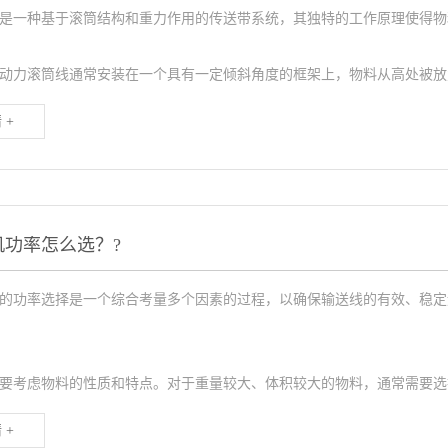
是一种基于滚筒结构和重力作用的传送带系统，其独特的工作原理使得物
力滚筒线通常安装在一个具有一定倾斜角度的框架上，物料从高处被放
 +
机功率怎么选？?
的功率选择是一个综合考量多个因素的过程，以确保输送线的有效、稳定
考虑物料的性质和特点。对于重量较大、体积较大的物料，通常需要选
 +