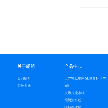
关于朗朗
产品中心
公司简介
世界杯竞猜网站,世界杯（中
荣誉资质
国）
皮带式流水线
滚筒流水线
链板输送线