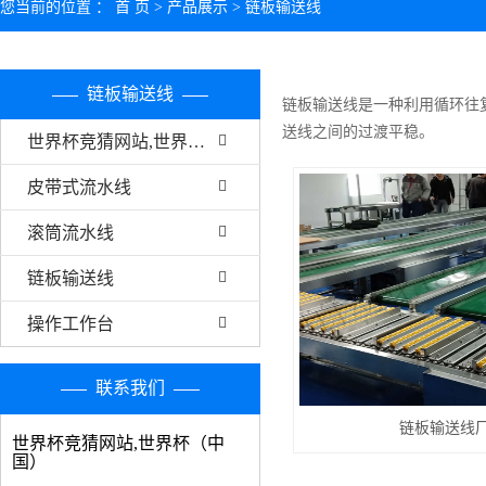
您当前的位置 ：
首 页
>
产品展示
>
链板输送线
链板输送线
链板输送线是一种利用循环往
送线之间的过渡平稳。
世界杯竞猜网站,世界杯（中国）
皮带式流水线
滚筒流水线
链板输送线
操作工作台
联系我们
链板输送线
世界杯竞猜网站,世界杯（中
国）