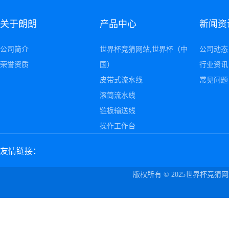
关于朗朗
产品中心
新闻资
公司简介
世界杯竞猜网站,世界杯（中
公司动态
荣誉资质
国）
行业资讯
皮带式流水线
常见问题
滚筒流水线
链板输送线
操作工作台
友情链接：
版权所有 © 2025世界杯竞