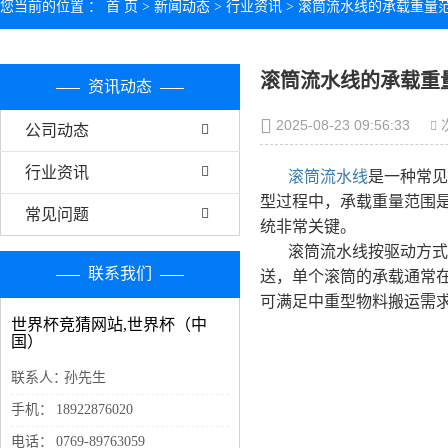
您当前的位置 ：
首 页
>
新闻动态
>
行业资讯
> 滚筒流水线的承载重量
滚筒流水线的承载重
资讯动态
2025-08-23 09:56:33
公司动态
行业资讯
滚筒流水线
是一种常见
型过程中，承载重量范围
常见问题
统非常关键。
滚筒流水线按驱动方式
联系我们
送，单个滚筒的承载通常
可满足中重型物料搬运需
世界杯竞猜网站,世界杯（中
国）
联系人：
孙先生
手机：
18922876020
电话：
0769-89763059