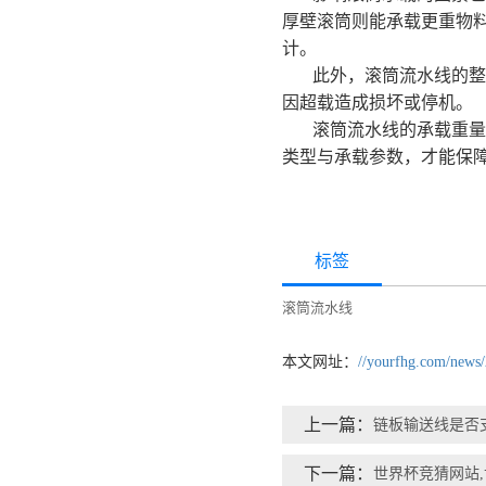
厚壁滚筒则能承载更重物
计。
此外，滚筒流水线的整
因超载造成损坏或停机。
滚筒流水线的承载重量
类型与承载参数，才能保
标签
滚筒流水线
本文网址：
//yourfhg.com/news
上一篇：
链板输送线是否
下一篇：
世界杯竞猜网站