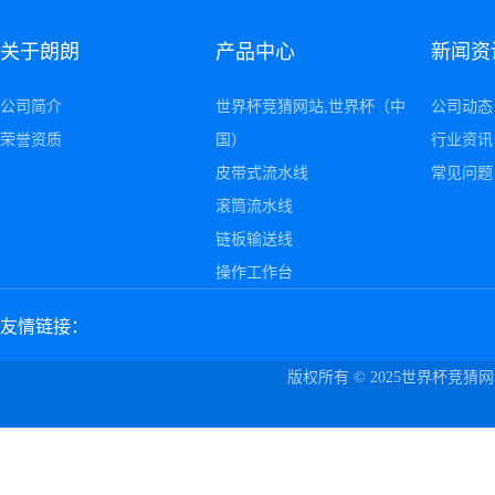
关于朗朗
产品中心
新闻资
公司简介
世界杯竞猜网站,世界杯（中
公司动态
荣誉资质
国）
行业资讯
皮带式流水线
常见问题
滚筒流水线
链板输送线
操作工作台
友情链接：
版权所有 © 2025世界杯竞