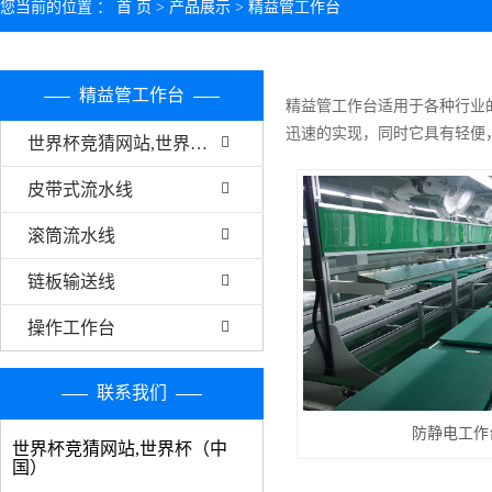
您当前的位置 ：
首 页
>
产品展示
>
精益管工作台
精益管工作台
精益管工作台适用于各种行业
迅速的实现，同时它具有轻便
世界杯竞猜网站,世界杯（中国）
皮带式流水线
滚筒流水线
链板输送线
操作工作台
联系我们
防静电工作
世界杯竞猜网站,世界杯（中
国）