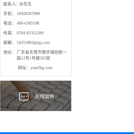
联系人：
孙先生
手机：
18928287898
电话：
400-6385198
传真：
0769-83351289
邮箱：
54351883@qq.com
地址：
广东省东莞市寮步镇创新一
路12号1号楼202室
网址：yourfhg.com