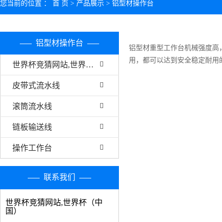
您当前的位置 ：
首 页
>
产品展示
>
铝型材操作台
铝型材操作台
铝型材重型工作台机械强度高
用，都可以达到安全稳定耐用
世界杯竞猜网站,世界杯（中国）
皮带式流水线
滚筒流水线
链板输送线
操作工作台
联系我们
世界杯竞猜网站,世界杯（中
国）