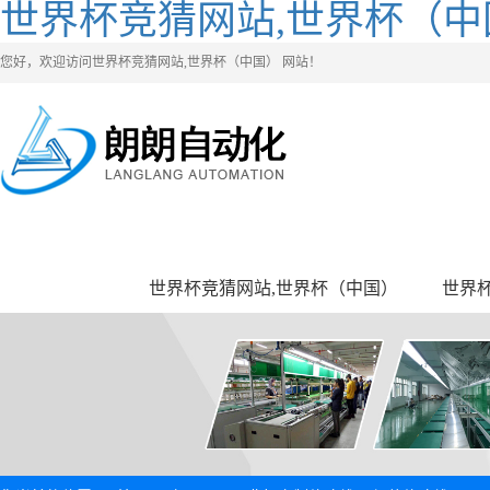
世界杯竞猜网站,世界杯（中
您好，欢迎访问世界杯竞猜网站,世界杯（中国） 网站！
世界杯竞猜网站,世界杯（中国）
世界