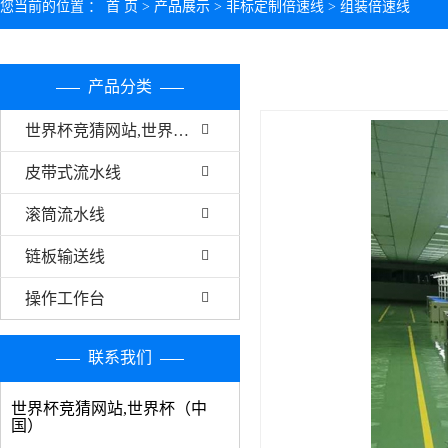
您当前的位置 ：
首 页
>
产品展示
>
非标定制倍速线
> 组装倍速线
产品分类
世界杯竞猜网站,世界杯（中国）
皮带式流水线
滚筒流水线
链板输送线
操作工作台
联系我们
世界杯竞猜网站,世界杯（中
国）