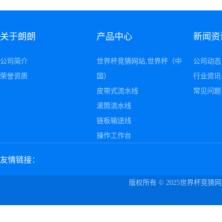
关于朗朗
产品中心
新闻资
公司简介
世界杯竞猜网站,世界杯（中
公司动态
荣誉资质
国）
行业资讯
皮带式流水线
常见问题
滚筒流水线
链板输送线
操作工作台
友情链接：
版权所有 © 2025世界杯竞