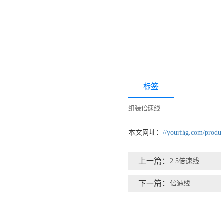
标签
组装倍速线
本文网址：
//yourfhg.com/produ
上一篇：
2.5倍速线
下一篇：
倍速线